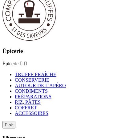
Épicerie
Épicerie


TRUFFE FRAÎCHE
CONSERVERIE
AUTOUR DE L'APÉRO
CONDIMENTS
PRÉPARATIONS
RIZ, PÂTES
COFFRET
ACCESSOIRES

ok
Filtrer par