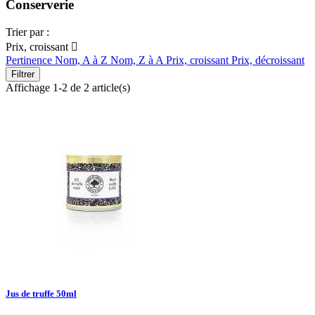
Conserverie
Trier par :
Prix, croissant

Pertinence
Nom, A à Z
Nom, Z à A
Prix, croissant
Prix, décroissant
Filtrer
Affichage 1-2 de 2 article(s)
Jus de truffe 50ml