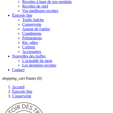
Recettes à base de nos produits
Recettes de chef
Vos meilleures recettes
Épicerie fine
Truffe fraîche
Conserverie
Autour de l'apéro
Condiments
Préparations
Riz, pâtes
Coffrets
Accessoires
Nouvelles des truffes
L'actualité du mois
Les dernières recettes
Contact
shopping_cart
Panier
(0)
Accueil
Épicerie fine
Conserverie