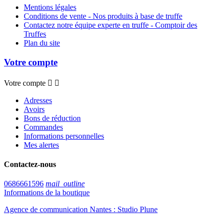
Mentions légales
Conditions de vente - Nos produits à base de truffe
Contactez notre équipe experte en truffe - Comptoir des
Truffes
Plan du site
Votre compte
Votre compte


Adresses
Avoirs
Bons de réduction
Commandes
Informations personnelles
Mes alertes
Contactez-nous
0686661596
mail_outline
Informations de la boutique
Agence de communication Nantes : Studio Plune