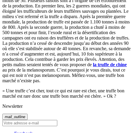
moins de 50. Plusieurs raisons sont à l’origine de cet effondrement
de la production. En premier lieu, les 2 guerres mondiales, qui ont
éloigné les trufficulteurs de leurs truffières sauvages ou plantées. Le
milieu s’est refermé et la truffe a disparu. Après la première guerre
mondiale, la production de truffe est passée de 1.100 tonnes à moins
de 800. Après la seconde guerre, la production a chuté à moins de
500 tonnes et pour finir, l’exode rural et la désertification des
campagnes ont eu raison des truffières et de la production de truffes.
La production n’a cessé de descendre jusqu’au début des années 90
où elle s’est stabilisée autour de 40 tonnes. En revanche, sa demande
n’a cessé d’augmenter et est, aujourd’hui, 10 fois supérieure à la
production. Cela contribue à garder les prix élevés. Attention, des
petits malins seraient tentés de vous proposer de
la truffe de chine
au prix de la melanosporum. C’est pourquoi je vous dirais, tout ce
qui est noir n’est pas melanosporum. Méfiez-vous, une truffe bon
marché n’existe pas.
« Une truffe c’est cher, tout ce qui est rare est cher, une truffe bon
marché est rare donc une truffe bon marché est chère. » Ok ?
Newsletter
mail_outline