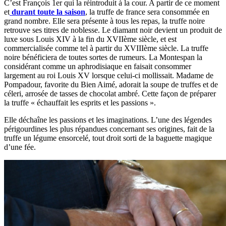
C’est François 1er qui la réintroduit à la cour. A partir de ce moment
et
durant toute la saison
, la truffe de france sera consommée en
grand nombre. Elle sera présente à tous les repas, la truffe noire
retrouve ses titres de noblesse. Le diamant noir devient un produit de
luxe sous Louis XIV à la fin du XVIIème siècle, et est
commercialisée comme tel à partir du XVIIIème siècle. La truffe
noire bénéficiera de toutes sortes de rumeurs. La Montespan la
considérant comme un aphrodisiaque en faisait consommer
largement au roi Louis XV lorsque celui-ci mollissait. Madame de
Pompadour, favorite du Bien Aimé, adorait la soupe de truffes et de
céleri, arrosée de tasses de chocolat ambré. Cette façon de préparer
la truffe « échauffait les esprits et les passions ».
Elle déchaîne les passions et les imaginations. L’une des légendes
périgourdines les plus répandues concernant ses origines, fait de la
truffe un légume ensorcelé, tout droit sorti de la baguette magique
d’une fée.