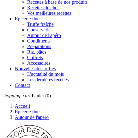
Recettes à base de nos produits
Recettes de chef
Vos meilleures recettes
Épicerie fine
Truffe fraîche
Conserverie
Autour de l'apéro
Condiments
Préparations
Riz, pâtes
Coffrets
Accessoires
Nouvelles des truffes
L'actualité du mois
Les dernières recettes
Contact
shopping_cart
Panier
(0)
Accueil
Épicerie fine
Autour de l'apéro