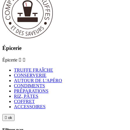
Épicerie
Épicerie


TRUFFE FRAÎCHE
CONSERVERIE
AUTOUR DE L'APÉRO
CONDIMENTS
PRÉPARATIONS
RIZ, PÂTES
COFFRET
ACCESSOIRES

ok
Filtrer par