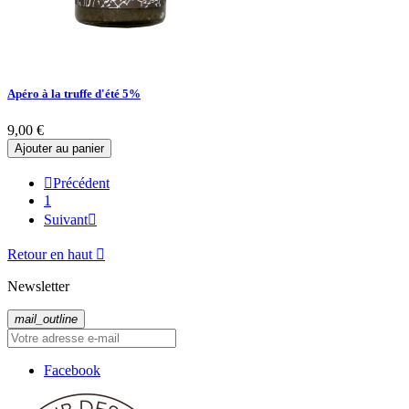
Apéro à la truffe d'été 5%
9,00 €
Ajouter au panier

Précédent
1
Suivant

Retour en haut

Newsletter
mail_outline
Facebook