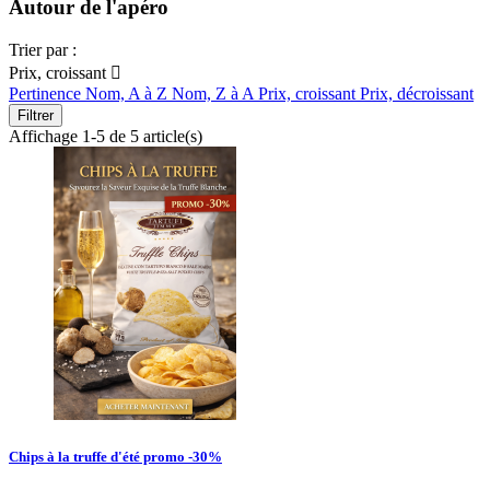
Autour de l'apéro
Trier par :
Prix, croissant

Pertinence
Nom, A à Z
Nom, Z à A
Prix, croissant
Prix, décroissant
Filtrer
Affichage 1-5 de 5 article(s)
Chips à la truffe d'été promo -30%