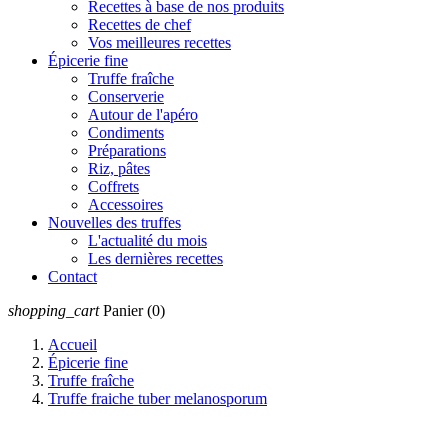
Recettes à base de nos produits
Recettes de chef
Vos meilleures recettes
Épicerie fine
Truffe fraîche
Conserverie
Autour de l'apéro
Condiments
Préparations
Riz, pâtes
Coffrets
Accessoires
Nouvelles des truffes
L'actualité du mois
Les dernières recettes
Contact
shopping_cart
Panier
(0)
Accueil
Épicerie fine
Truffe fraîche
Truffe fraiche tuber melanosporum