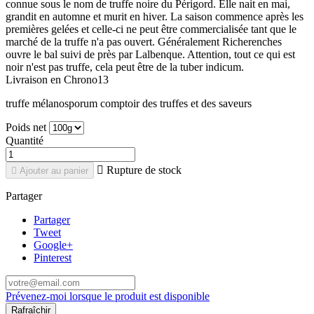
connue sous le nom de truffe noire du Périgord. Elle nait en mai,
grandit en automne et murit en hiver. La saison commence après les
premières gelées et celle-ci ne peut être commercialisée tant que le
marché de la truffe n'a pas ouvert. Généralement Richerenches
ouvre le bal suivi de près par Lalbenque. Attention, tout ce qui est
noir n'est pas truffe, cela peut être de la tuber indicum.
Livraison en Chrono13
truffe mélanosporum comptoir des truffes et des saveurs
Poids net
Quantité

Rupture de stock

Ajouter au panier
Partager
Partager
Tweet
Google+
Pinterest
Prévenez-moi lorsque le produit est disponible