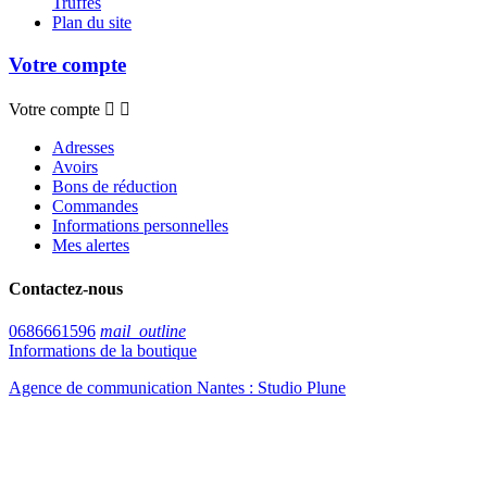
Truffes
Plan du site
Votre compte
Votre compte


Adresses
Avoirs
Bons de réduction
Commandes
Informations personnelles
Mes alertes
Contactez-nous
0686661596
mail_outline
Informations de la boutique
Agence de communication Nantes : Studio Plune