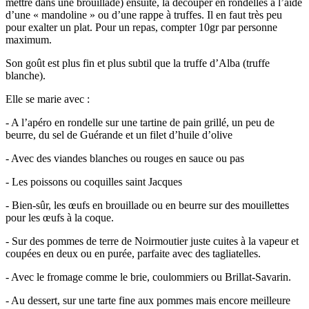
mettre dans une brouillade) ensuite, la découper en rondelles à l’aide
d’une « mandoline » ou d’une rappe à truffes. Il en faut très peu
pour exalter un plat. Pour un repas, compter 10gr par personne
maximum.
Son goût est plus fin et plus subtil que la truffe d’Alba (truffe
blanche).
Elle se marie avec :
- A l’apéro en rondelle sur une tartine de pain grillé, un peu de
beurre, du sel de Guérande et un filet d’huile d’olive
- Avec des viandes blanches ou rouges en sauce ou pas
- Les poissons ou coquilles saint Jacques
- Bien-sûr, les œufs en brouillade ou en beurre sur des mouillettes
pour les œufs à la coque.
- Sur des pommes de terre de Noirmoutier juste cuites à la vapeur et
coupées en deux ou en purée, parfaite avec des tagliatelles.
- Avec le fromage comme le brie, coulommiers ou Brillat-Savarin.
- Au dessert, sur une tarte fine aux pommes mais encore meilleure