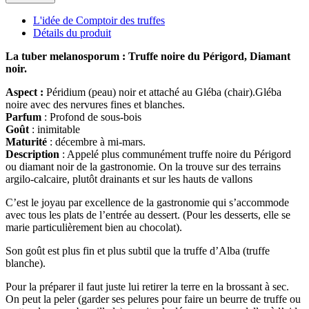
L'idée de Comptoir des truffes
Détails du produit
La tuber melanosporum : Truffe noire du Périgord, Diamant
noir.
Aspect :
Péridium (peau) noir et attaché au Gléba (chair).Gléba
noire avec des nervures fines et blanches.
Parfum
: Profond de sous-bois
Goût
: inimitable
Maturité
: décembre à mi-mars.
Description
:
Appelé plus communément truffe noire du Périgord
ou diamant noir de la gastronomie.
On la trouve sur des terrains
argilo-calcaire, plutôt drainants et sur les hauts de vallons
C’est le joyau par excellence de la gastronomie qui s’accommode
avec tous les plats de l’entrée au dessert.
(Pour les desserts, elle se
marie particulièrement bien au chocolat).
Son goût est plus fin et plus subtil que la truffe d’Alba (truffe
blanche).
Pour la préparer il faut juste lui retirer la terre en la brossant à sec.
On peut la peler (garder ses pelures pour faire un beurre de truffe ou